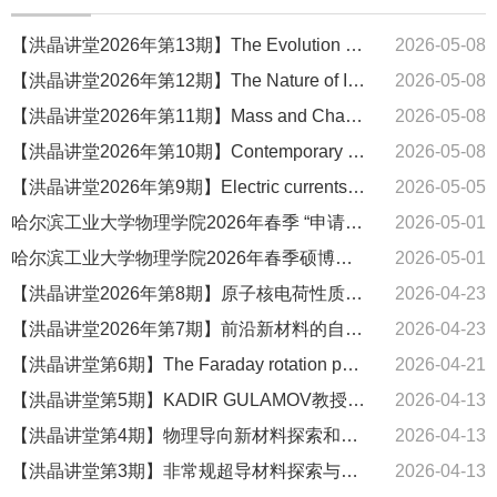
【洪晶讲堂2026年第13期】The Evolution of Complex Systems and Problems of Plasma Physics
2026-05-08
【洪晶讲堂2026年第12期】The Nature of Informational Objects: From Neural Networks to Qi Energy
2026-05-08
【洪晶讲堂2026年第11期】Mass and Charge Transport in Oxides from Energy Conversion to Memristic Devices
2026-05-08
【洪晶讲堂2026年第10期】Contemporary Problems of the General Theory of Evolution
2026-05-08
【洪晶讲堂2026年第9期】Electric currentsin space and laboratory plasma
2026-05-05
哈尔滨工业大学物理学院2026年春季 “申请-考核”博士招生综合考核方案
2026-05-01
哈尔滨工业大学物理学院2026年春季硕博连读博士招生综合考核方案
2026-05-01
【洪晶讲堂2026年第8期】原子核电荷性质的精确描述和应用探索
2026-04-23
【洪晶讲堂2026年第7期】前沿新材料的自主研发模式与智能化研发系统
2026-04-23
【洪晶讲堂第6期】The Faraday rotation phenomenon in RIG films
2026-04-21
【洪晶讲堂第5期】KADIR GULAMOV教授学术报告
2026-04-13
【洪晶讲堂第4期】物理导向新材料探索和功能材料单晶生长
2026-04-13
【洪晶讲堂第3期】非常规超导材料探索与实用化
2026-04-13