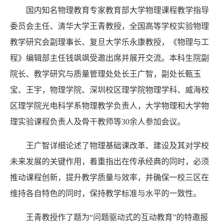
国内知名物理教育专家教育部大学物理课程教学指导
委员会主任、清华大学王青教授，全国高等学校实验物理
教学研究会副理事长、复旦大学乐永康教授，《物理与工
程》编辑部主任钱飒飒受邀出席并展开交流。本科生院副
院长、教学研究与质量管理处处长王广智，副处长甄玉
宝、王宇，物理学院、深圳校区理学院物理学科、威海校
区理学院光电科学系物理教学负责人，大学物理和大学物
理实验课程负责人及骨干教师等
30
余人参加会议。
王广智详细论述了物理基础课改革、建设及其对学校
未来发展的关键作用，着重指出在传承经典的同时，必须
推动课程创新，提升教学质量与效率，并确保一校三区在
维持各自特色的同时，保持教学标准与水平的一致性。
王青教授作了题为“问题驱动式的互动教育”的特邀报