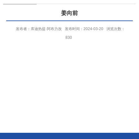
姜向前
发布者：库迪热提·阿布力孜
发布时间：2024-03-20
浏览次数：
830