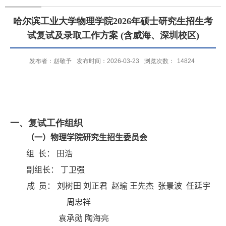
哈尔滨工业大学物理学院2026年硕士研究生招生考
试复试及录取工作方案 (含威海、深圳校区)
发布者：赵敬予
发布时间：2026-03-23
浏览次数：
14824
一、复试工作组织
（
一
）物理学院研究生招生
委员会
组 长： 田浩
副组长：
丁卫强
成 员： 刘树田 刘正君 赵瑜 王先杰 张景波 任延宇
周忠祥
袁承勋 陶海亮