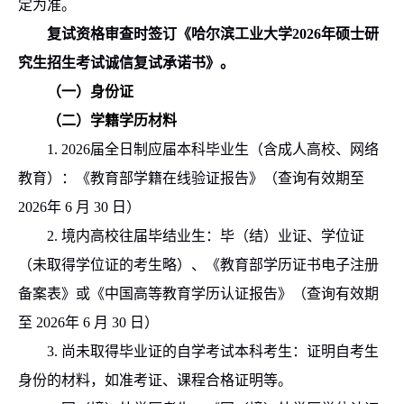
定为准。
复试资格审查时签订《哈尔滨工业大学
2026
年硕士研
究生招生考试诚信复试承诺书》。
（一）身份证
（二）学籍学历材料
1. 202
6
届全日制应届本科毕业生（含成人高校、网络
教育）：《教育部学籍在线验证报告》（查询有效期至
202
6
年
6
月
30
日）
2.
境内高校往届毕结业生：毕（结）业证、学位证
（未取得学位证的考生略）、《教育部学历证书电子注册
备案表》或《中国高等教育学历认证报告》（查询有效期
至
202
6
年
6
月
30
日）
3.
尚未取得毕业证的自学考试本科考生：证明自考生
身份的材料，如准考证、课程合格证明等。