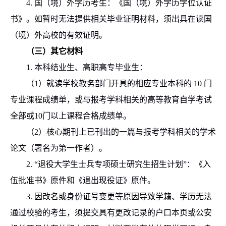
4.
国（境）外学历考生：《国（境）外学历学位认证
书》。如暂时无法提供相关毕业证明材料，须出具在读国
（境）外高校的有效证明。
（三）其它材料
1.
本科结业生、高职高专毕业生：
（
1
）就读学校教务部门开具的相应专业本科的
10
门
专业课程成绩单，或与报考学科相关的高等教育自学考试
全部或
10
门以上课程合格成绩单。
（
2
）核心期刊上已刊出的一篇与报考学科相关的学术
论文（署名为第一作者）。
2. “
退役大学生士兵专项硕士研究生招生计划”：《入
伍批准书》原件和《退出现役证》原件。
3.
因改名或身份证号变更等原因导致学籍、学历无法
通过校验的考生，须提交具有更改记录的户口本页或公安