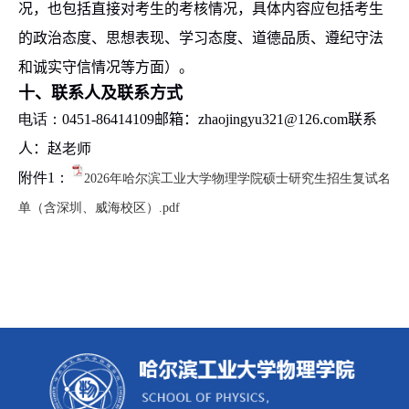
况，也包括直接对考生的考核情况，具体内容应包括考生
的政治态度、思想表现、学习态度、道德品质、遵纪守法
和诚实守信情况等方面）
。
十、联系人及联系方式
电话：
0451-86414109
邮箱：
zhaojingyu321
@
1
26.com
联系
人：
赵
老师
附件1：
2026年哈尔滨工业大学物理学院硕士研究生招生复试名
单（含深圳、威海校区）.pdf