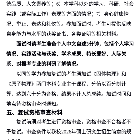
德品质、人文素养等；
6
）本学科以外的学习、科研、社会
实践（或实际工作）表现等方面的情况；
7
）身心健康情
况、举止、表达和礼仪等。参加面试时，考生可提供反映
自身能力与水平的获奖证书、各类证明等相关材料。
面试时请考生准备个人
中文
自述
3
分钟，包括个人学习
情况、实践活动与获奖、学术成果、特长爱好、人际关
系、对报考专业的科研了解情况。
以同等学力参加复试的考生须加试《固体物理》和
《
原子物理
》两门本科专业主干课程，分值以百分制计
算，达到六十分为合格，结果不计入总成绩。加试时间和
地点待资格审查时通知。
五、复试资格审查材料
复试前须对考生进行资格审查，资格审查不合格者不
予复试。审查条件以我校
202
6
年硕士研究生招生简章的规