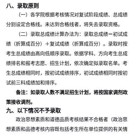
八、录取原则
（
一
）
各学院根据考核情况对复试阶段成绩、总成绩
分别设定合格线。未达到合格线者，将失去录取资格。
（
二
）
录取总成绩计算办法为：录取总成绩＝初试成
绩（折算成百分）＋复试成绩（折算成百分）。
录取时按
考生总成绩由高向低顺序录取。依据学科、方向考生总成
绩排名和
报考志愿、
招生计划，依次确定拟录取名单。考
生总成绩相同时，按初试成绩排序，初试成绩相同时按初
试前三科成绩加和排序。
备注：如录取人数不满足招生计划，将按国家调剂政
策接收调剂。
九、以下情况不予录取
政治思想素质和道德品质考核结果不合格者（政治思
想素质和品德考核内容既包括考生所在单位提供的有关情