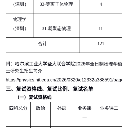
（深圳）
33-
等离子体物理
4
物理学
（深圳）
31-
凝聚态物理
11
合计
121
附：
哈尔滨工业大学圣大联合学院
2026
年全日制物理学硕
士研究生招生简介
https://physics.hit.edu.cn/2026/0320/c12332a388591/page.h
三、
复试资格线
、
复试比例、复试名单
（一）复试资格线
四科总分
政治
外语
业务课
业务课二
一