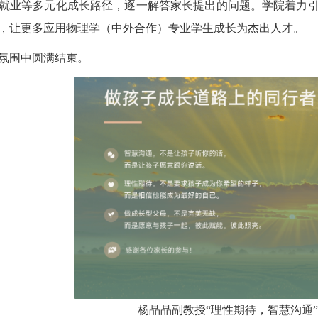
就业等多元化成长路径，逐一解答家长提出的问题。学院着力
，让更多应用物理学（中外合作）专业学生成长为杰出人才。
氛围中圆满结束。
杨晶晶副教授“理性期待，智慧沟通