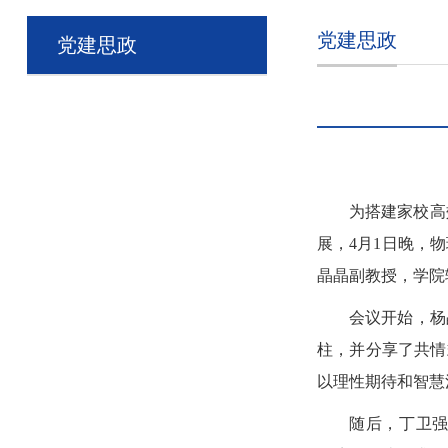
党建思政
党建思政
为搭建家校高
展，4月1日晚，
晶晶副教授
，学院
会议开始，杨
柱，并分享了共情
以理性期待和智慧
随后，丁卫