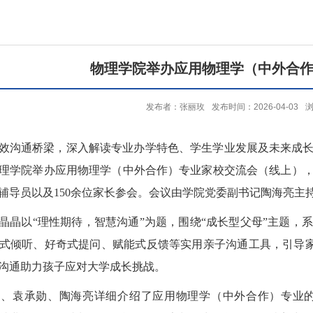
物理学院举办应用物理学（中外合
发布者：张丽玫
发布时间：2026-04-03
效沟通桥梁，深入解读专业办学特色、学生学业发展及未来成
物理学院举办应用物理学（中外合作）专业家校交流会（线上）
辅导员以及150余位家长参会。会议由学院党委副书记陶海亮主
晶晶以“理性期待，智慧沟通”为题，围绕“成长型父母”主题，
式倾听、好奇式提问、赋能式反馈等实用亲子沟通工具，引导家长
沟通助力孩子应对大学成长挑战。
强、袁承勋、陶海亮详细介绍了应用物理学（中外合作）专业