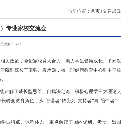
当前位置：
首页
党建思政
作）专业家校交流会
浏览次数：
475
长相关政策，凝聚家校育人合力，助力学生健康成长、多元发
，学院副院长丁卫强、袁承勋，校心理健康教育中心副主任杨
持。
系统讲解了成长型思维、自我决定论、积极心理学三大理论支
转变教育角色，从“管理者”转变为“支持者”与“陪伴者”，
的学业特点、课程体系，重点解读了国内保研、考研、出国