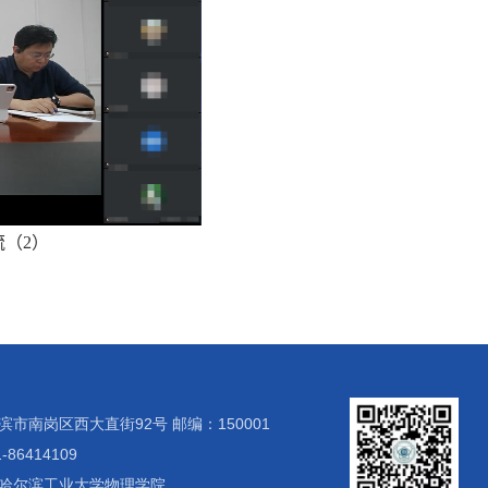
流（
2
）
市南岗区西大直街92号 邮编：150001
86414109
哈尔滨工业大学物理学院