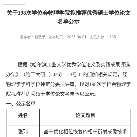
关于198次学位会物理学院拟推荐优秀硕士学位论文
名单公示
发布者：赵敬予
发布时间：2026-06-01
浏览次数：
785
根据《哈尔滨工业大学优秀学位论文及实践成果评选
办法》
（
哈工大研〔
2026
〕
123
号
）
的通知相关规定，经
物理学学科学位评定分委员评审，现对
19
8
次学位会物理学
院拟推荐优秀硕士学位论文名单予以公示。
一、公示名单
姓名
论文题目
张玮
基于优化相位恢复的相干衍射成像技术